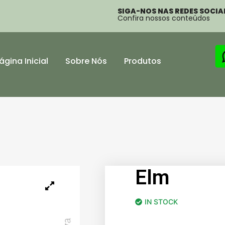
SIGA-NOS NAS REDES SOCIAI
Confira nossos conteúdos
ágina Inicial
Sobre Nós
Produtos
Elm
IN STOCK