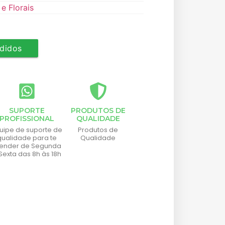
e Florais
didos
SUPORTE
PRODUTOS DE
PROFISSIONAL
QUALIDADE
uipe de suporte de
Produtos de
qualidade para te
Qualidade
tender de Segunda
Sexta das 8h às 18h