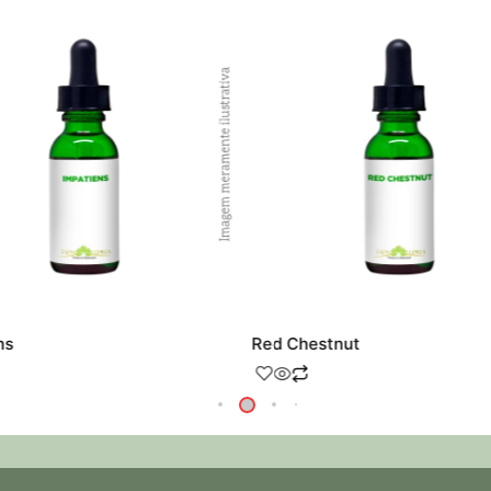
ns
Red Chestnut