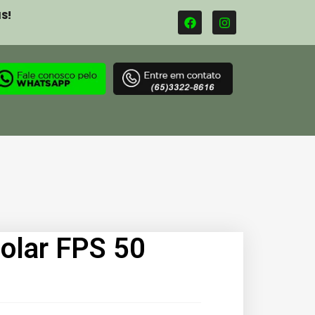
S!
Solar FPS 50