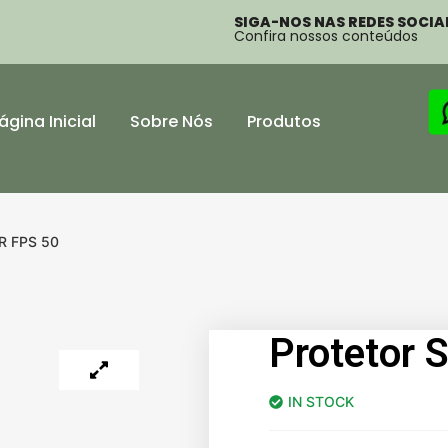
SIGA-NOS NAS REDES SOCIAI
Confira nossos conteúdos
ágina Inicial
Sobre Nós
Produtos
 FPS 50
Protetor 
IN STOCK