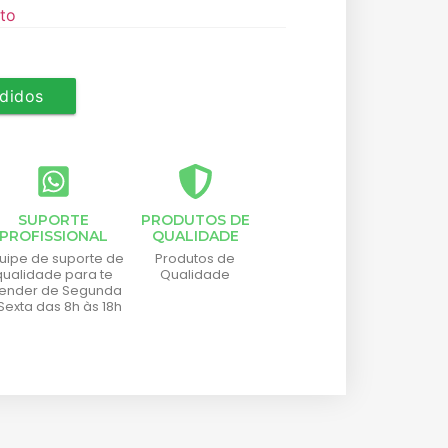
to
didos
SUPORTE
PRODUTOS DE
PROFISSIONAL
QUALIDADE
uipe de suporte de
Produtos de
qualidade para te
Qualidade
tender de Segunda
Sexta das 8h às 18h