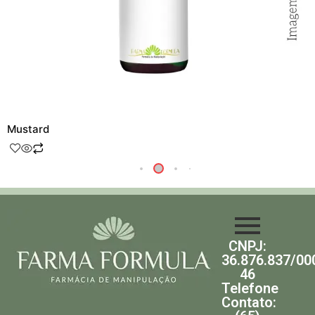
Mustard
CNPJ:
36.876.837/00
46
Telefone
Contato: