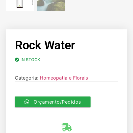
Rock Water
IN STOCK
Categoria:
Homeopatia e Florais
Orçamento/Pedidos