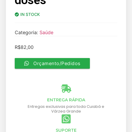
doses
IN STOCK
Categoria:
Saúde
R$
82,00
Orçamento/Pedidos
ENTREGA RÁPIDA
Entregas exclusivas para toda Cuiabá e
Várzea Grande
SUPORTE