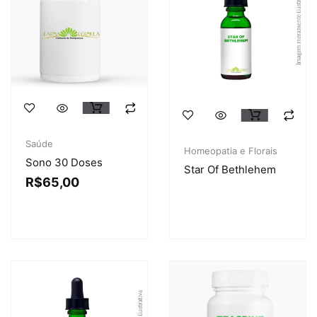
Saúde
Homeopatia e Florais
Sono 30 Doses
Star Of Bethlehem
R$
65,00