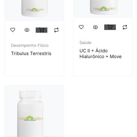
Saúde
Desempenho Físico
UC II + Ácido
Tribulus Terrestris
Hialurônico + Move